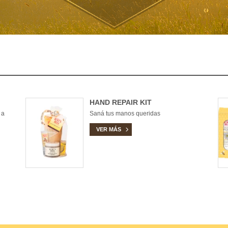
HAND REPAIR KIT
 a
Saná tus manos queridas
VER MÁS