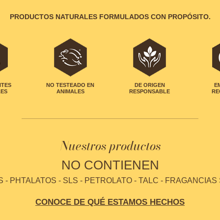
PRODUCTOS NATURALES FORMULADOS CON PROPÓSITO.
NTES
NO TESTEADO EN
DE ORIGEN
E
LES
ANIMALES
RESPONSABLE
RE
Nuestros productos
NO CONTIENEN
- PHTALATOS - SLS - PETROLATO - TALC - FRAGANCIAS
CONOCE DE QUÉ ESTAMOS HECHOS