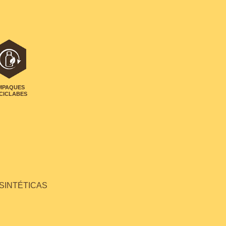
MPAQUES
CICLABES
 SINTÉTICAS