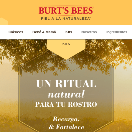
Clásicos
Bebé & Mamá
Kits
Nosotros
Ingredientes
KITS