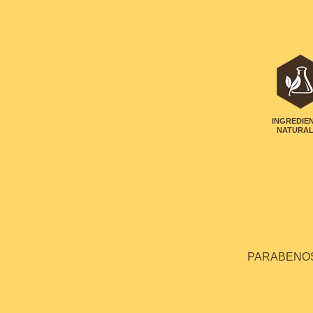
INGREDIE
NATURA
PARABENOS 