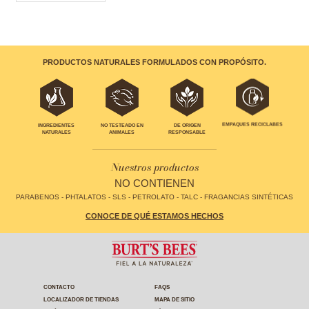
PRODUCTOS NATURALES FORMULADOS CON PROPÓSITO.
EMPAQUES RECICLABES
INGREDIENTES
NO TESTEADO EN
DE ORIGEN
NATURALES
ANIMALES
RESPONSABLE
Nuestros productos
NO CONTIENEN
PARABENOS - PHTALATOS - SLS - PETROLATO - TALC - FRAGANCIAS SINTÉTICAS
CONOCE DE QUÉ ESTAMOS HECHOS
CONTACTO
FAQS
LOCALIZADOR DE TIENDAS
MAPA DE SITIO