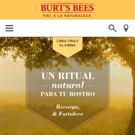
LÍNEA TRULY
GLOWING