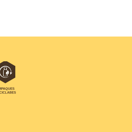
MPAQUES
CICLABES