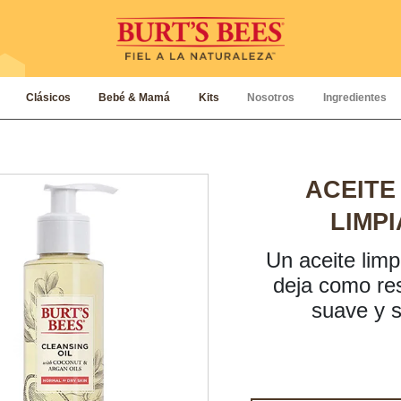
Clásicos
Bebé & Mamá
Kits
Nosotros
Ingredientes
ACEITE
LIMP
Un aceite limp
deja como res
suave y s