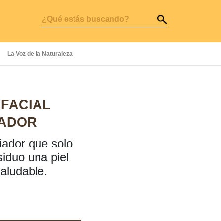
La Voz de la Naturaleza
 FACIAL
IADOR
iador que solo
iduo una piel
aludable.