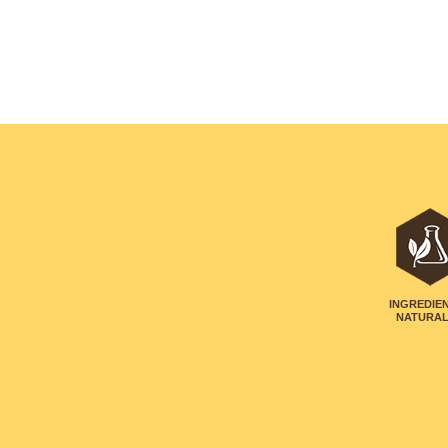
INGREDIE
NATURA