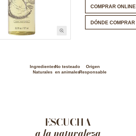
COMPRAR ONLINE
DÓNDE COMPRAR
Ingredientes
No testeado
Origen
Naturales
en animales
Responsable
ESCUCHA
a la naturaleza