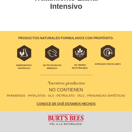
Intensivo
PRODUCTOS NATURALES FORMULADOS CON PROPÓSITO.
EMPAQUES RECICLABES
INGREDIENTES
NO TESTEADO EN
DE ORIGEN
NATURALES
ANIMALES
RESPONSABLE
Nuestros productos
NO CONTIENEN
PARABENOS - PHTALATOS - SLS - PETROLATO - TALC - FRAGANCIAS SINTÉTICAS
CONOCE DE QUÉ ESTAMOS HECHOS