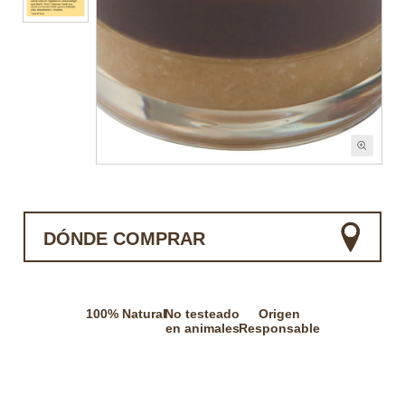
DÓNDE COMPRAR
100% Natural
No testeado
Origen
en animales
Responsable