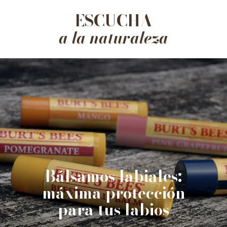
ESCUCHA
a la naturaleza
Bálsamos labiales:
máxima protección
para tus labios