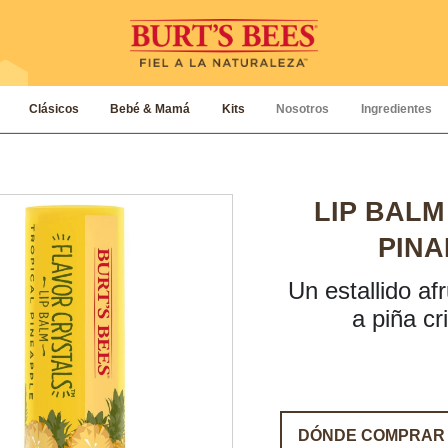
Clásicos
Bebé & Mamá
Kits
Nosotros
Ingredientes
LIP BALM
PINA
Un estallido af
a piña cr
DÓNDE COMPRAR