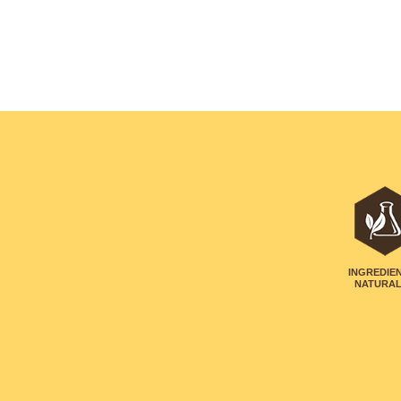
INGREDIE
NATURA