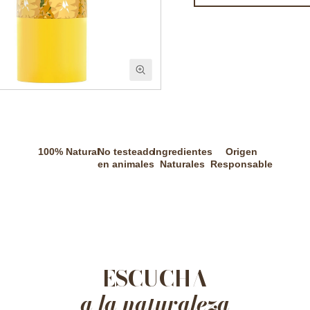
100% Natural
No testeado
Ingredientes
Origen
en animales
Naturales
Responsable
ESCUCHA
a la naturaleza