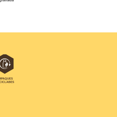
MPAQUES
CICLABES