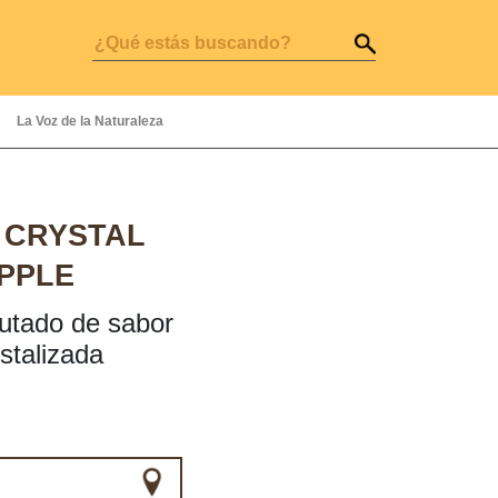
La Voz de la Naturaleza
 CRYSTAL
PPLE
rutado de sabor
istalizada