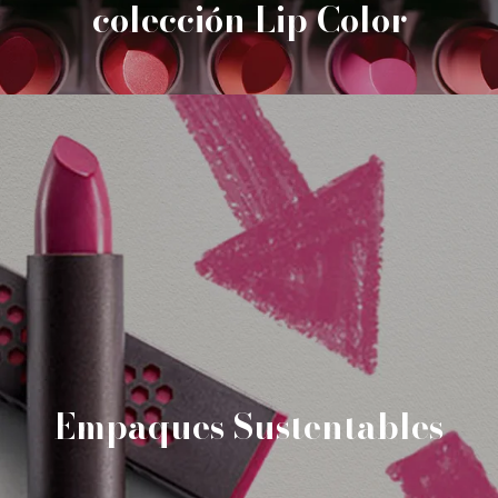
colección Lip Color
Empaques Sustentables