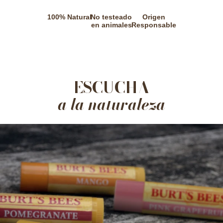
100% Natural
No testeado
Origen
en animales
Responsable
ESCUCHA
a la naturaleza