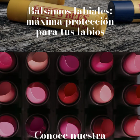
Bálsamos labiales:
máxima protección
para tus labios
Conoce nuestra