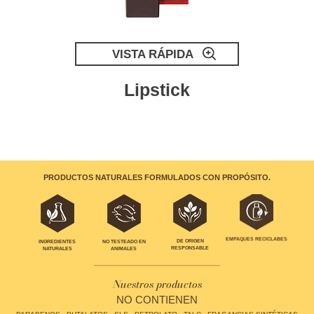
VISTA RÁPIDA
Lipstick
PRODUCTOS NATURALES FORMULADOS CON PROPÓSITO.
EMPAQUES RECICLABES
INGREDIENTES
NO TESTEADO EN
DE ORIGEN
NATURALES
ANIMALES
RESPONSABLE
Nuestros productos
NO CONTIENEN