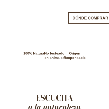
DÓNDE COMPRAR
100% Natural
No testeado
Origen
en animales
Responsable
ESCUCHA
a la naturaleza