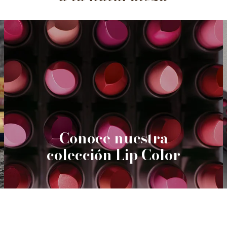
Conoce nuestra
colección Lip Color