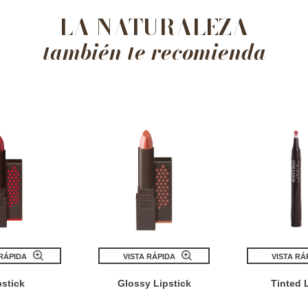
LA NATURALEZA
también te recomienda
 RÁPIDA
VISTA RÁPIDA
VISTA RÁ
pstick
Glossy Lipstick
Tinted L