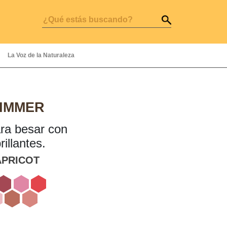
La Voz de la Naturaleza
HIMMER
ra besar con
rillantes.
APRICOT