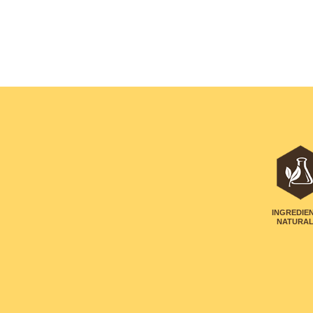
INGREDIE
NATURA