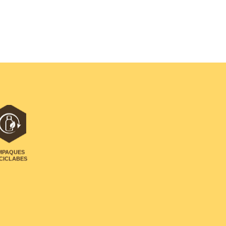
MPAQUES
CICLABES