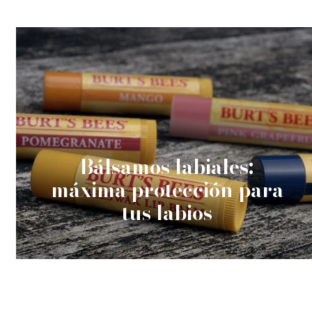
Bálsamos labiales:
máxima protección para
tus labios