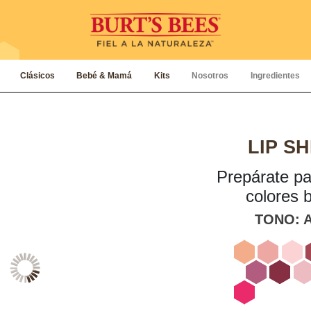
Clásicos
Bebé & Mamá
Kits
Nosotros
Ingredientes
LIP S
Prepárate pa
colores b
TONO: