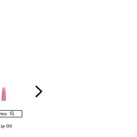
PIDA
VISTA RÁPIDA
VISTA RÁPI
ip Oil
Tinted Lip Balm
Lipstic