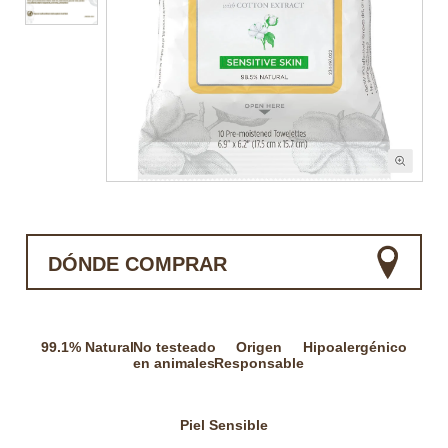
DÓNDE COMPRAR
99.1% Natural
No testeado
Origen
Hipoalergénico
en animales
Responsable
Piel Sensible