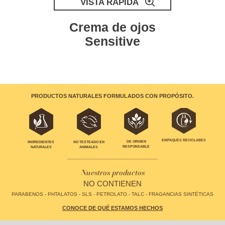
VISTA RÁPIDA
Crema de ojos
Sensitive
PRODUCTOS NATURALES FORMULADOS CON PROPÓSITO.
EMPAQUES RECICLABES
INGREDIENTES
NO TESTEADO EN
DE ORIGEN
NATURALES
ANIMALES
RESPONSABLE
Nuestros productos
NO CONTIENEN
PARABENOS - PHTALATOS - SLS - PETROLATO - TALC - FRAGANCIAS SINTÉTICAS
CONOCE DE QUÉ ESTAMOS HECHOS