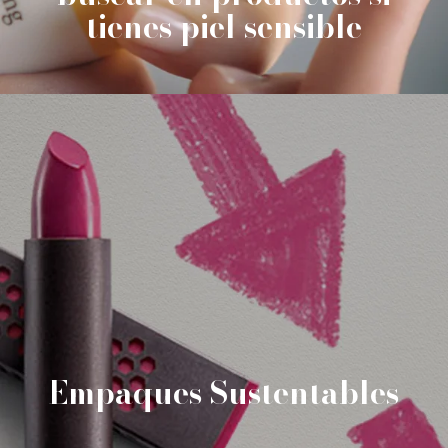
tienes piel sensible
Empaques Sustentables